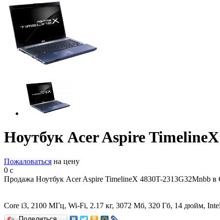
Ноутбук Acer Aspire Timelin
Пожаловаться
на цену
0
c
Продажа Ноутбук Acer Aspire TimelineX 4830T-2313G32Mnbb в 
Core i3, 2100 МГц, Wi-Fi, 2.17 кг, 3072 Мб, 320 Гб, 14 дюйм, I
Поделиться…