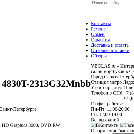
Контакты
Ремонт
Обмен
Гарантия
Доставка и оплата
Оптовые поставки
Обзоры
VEGLAS.ru – Интерн
салон ноутбуков в С
Город Санкт-Петерб
eX 4830T-2313G32Mnbb
Станция метро Ладо
Уткин пр., дом 11 
Телефон в СПб +7 (8
+7 (812) 9
График работы:
Санкт-Петербурге.
Пн-Пт: 11:00-20:00
Сб: 12:00-19:00
Вс: выходной
ntel HD Graphics 3000, DVD-RW
Оформление быстрог