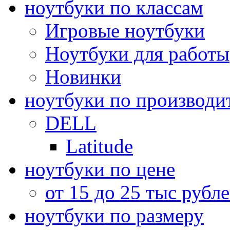
ноутбуки по классам
Игровые ноутбуки
Ноутбуки для работы
Новинки
ноутбуки по производи
DELL
Latitude
ноутбуки по цене
от 15 до 25 тыс рубл
ноутбуки по размеру