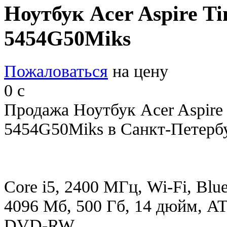
Ноутбук Acer Aspire T
5454G50Miks
Пожаловаться
на цену
0
c
Продажа Ноутбук Acer Aspire
5454G50Miks в Санкт-Петербу
Core i5, 2400 МГц, Wi-Fi, Blue
4096 Мб, 500 Гб, 14 дюйм, AT
DVD-RW