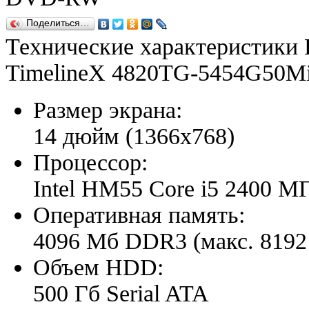
Поделиться…
Технические характеристики 
TimelineX 4820TG-5454G50M
Размер экрана:
14 дюйм (1366x768)
Процессор:
Intel HM55 Core i5 2400 М
Оперативная память:
4096 Мб DDR3 (макс. 8192
Объем HDD:
500 Гб Serial ATA