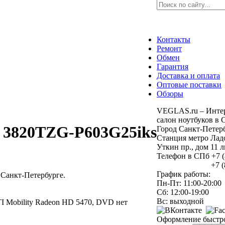
Контакты
Ремонт
Обмен
Гарантия
Доставка и оплата
Оптовые поставки
Обзоры
VEGLAS.ru – Интер
салон ноутбуков в 
X 3820TZG-P603G25iks
Город Санкт-Петер
Станция метро Лад
Уткин пр., дом 11
Телефон в СПб +7 (
+7 (812) 
График работы:
 Санкт-Петербурге.
Пн-Пт: 11:00-20:00
Сб: 12:00-19:00
Вс: выходной
ATI Mobility Radeon HD 5470, DVD нет
Оформление быстро