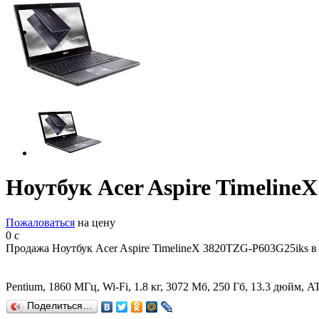
Ноутбук Acer Aspire Timeline
Пожаловаться
на цену
0
c
Продажа Ноутбук Acer Aspire TimelineX 3820TZG-P603G25iks в
Pentium, 1860 МГц, Wi-Fi, 1.8 кг, 3072 Мб, 250 Гб, 13.3 дюйм, 
Поделиться…