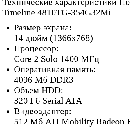
Технические характеристики Ноу
Timeline 4810TG-354G32Mi
Размер экрана:
14 дюйм (1366x768)
Процессор:
Core 2 Solo 1400 МГц
Оперативная память:
4096 Мб DDR3
Объем HDD:
320 Гб Serial ATA
Видеоадаптер:
512 Мб ATI Mobility Radeon