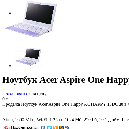
Ноутбук Acer Aspire One Ha
Пожаловаться
на цену
0
c
Продажа Ноутбук Acer Aspire One Happy AOHAPPY-13DQuu в С
Atom, 1660 МГц, Wi-Fi, 1.25 кг, 1024 Мб, 250 Гб, 10.1 дюйм, I
Поделиться…