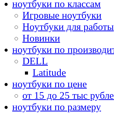
ноутбуки по классам
Игровые ноутбуки
Ноутбуки для работы
Новинки
ноутбуки по производи
DELL
Latitude
ноутбуки по цене
от 15 до 25 тыс рубл
ноутбуки по размеру