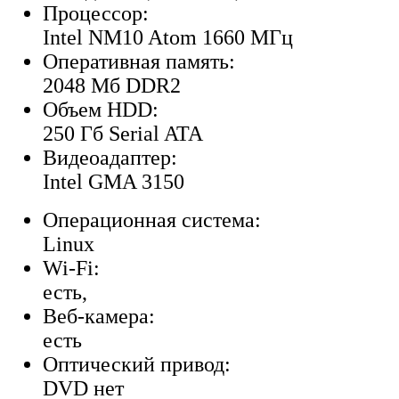
Процессор:
Intel NM10 Atom 1660 МГц
Оперативная память:
2048 Мб DDR2
Объем HDD:
250 Гб Serial ATA
Видеоадаптер:
Intel GMA 3150
Операционная система:
Linux
Wi-Fi:
есть,
Веб-камера:
есть
Оптический привод:
DVD нет