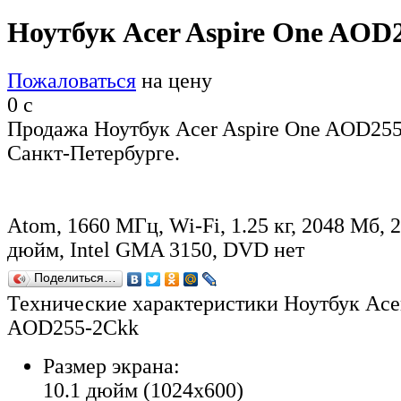
Ноутбук Acer Aspire One AOD
Пожаловаться
на цену
0
c
Продажа Ноутбук Acer Aspire One AOD255
Санкт-Петербурге.
Atom, 1660 МГц, Wi-Fi, 1.25 кг, 2048 Мб, 2
дюйм, Intel GMA 3150, DVD нет
Поделиться…
Технические характеристики Ноутбук Acer
AOD255-2Ckk
Размер экрана:
10.1 дюйм (1024x600)