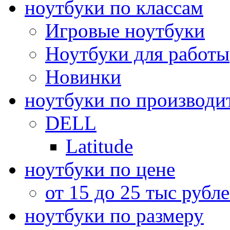
ноутбуки по классам
Игровые ноутбуки
Ноутбуки для работы
Новинки
ноутбуки по производи
DELL
Latitude
ноутбуки по цене
от 15 до 25 тыс рубл
ноутбуки по размеру