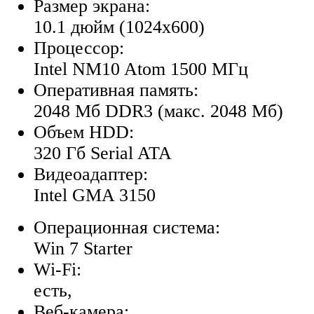
Размер экрана:
10.1 дюйм (1024x600)
Процессор:
Intel NM10 Atom 1500 МГц
Оперативная память:
2048 Мб DDR3 (макс. 2048 Мб)
Объем HDD:
320 Гб Serial ATA
Видеоадаптер:
Intel GMA 3150
Операционная система:
Win 7 Starter
Wi-Fi:
есть,
Веб-камера: