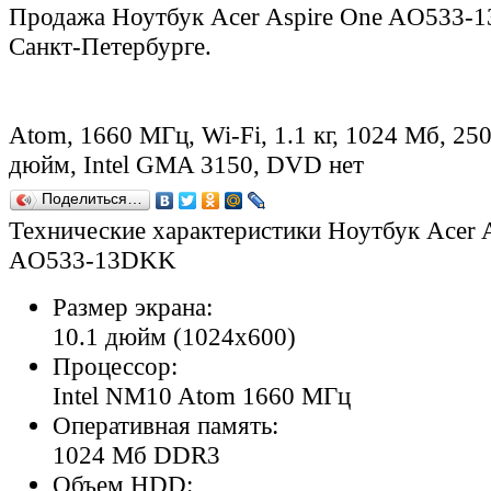
Продажа Ноутбук Acer Aspire One AO533-
Санкт-Петербурге.
Atom, 1660 МГц, Wi-Fi, 1.1 кг, 1024 Мб, 250
дюйм, Intel GMA 3150, DVD нет
Поделиться…
Технические характеристики Ноутбук Acer 
AO533-13DKK
Размер экрана:
10.1 дюйм (1024x600)
Процессор:
Intel NM10 Atom 1660 МГц
Оперативная память:
1024 Мб DDR3
Объем HDD: