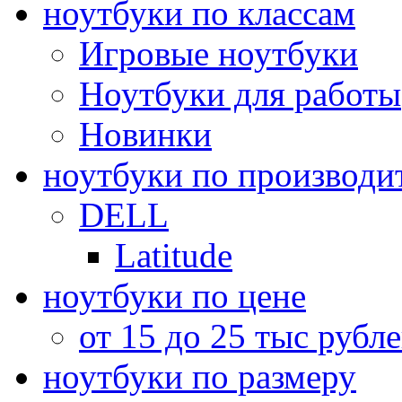
ноутбуки по классам
Игровые ноутбуки
Ноутбуки для работы
Новинки
ноутбуки по производи
DELL
Latitude
ноутбуки по цене
от 15 до 25 тыс рубл
ноутбуки по размеру