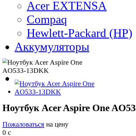
Acer EXTENSA
Compaq
Hewlett-Packard (HP)
Аккумуляторы
Ноутбук Acer Aspire One AO
Пожаловаться
на цену
0
c