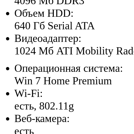
4096 Мб DDR3
Объем HDD:
640 Гб Serial ATA
Видеоадаптер:
1024 Мб ATI Mobility Ra
Операционная система:
Win 7 Home Premium
Wi-Fi:
есть, 802.11g
Веб-камера:
есть