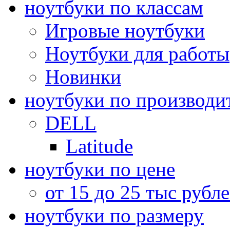
ноутбуки по классам
Игровые ноутбуки
Ноутбуки для работы
Новинки
ноутбуки по производи
DELL
Latitude
ноутбуки по цене
от 15 до 25 тыс рубл
ноутбуки по размеру