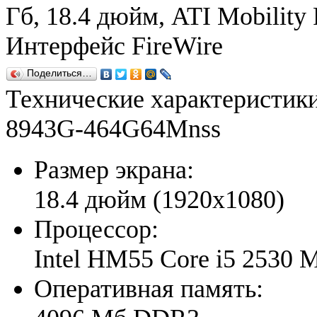
Гб, 18.4 дюйм, ATI Mobilit
Интерфейс FireWire
Поделиться…
Технические характеристик
8943G-464G64Mnss
Размер экрана:
18.4 дюйм (1920x1080)
Процессор:
Intel HM55 Core i5 2530 
Оперативная память: