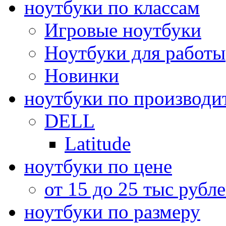
ноутбуки по классам
Игровые ноутбуки
Ноутбуки для работы
Новинки
ноутбуки по производи
DELL
Latitude
ноутбуки по цене
от 15 до 25 тыс рубл
ноутбуки по размеру