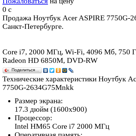
Пожаловаться
на цену
0
c
Продажа Ноутбук Acer ASPIRE 7750G-
Санкт-Петербурге.
Core i7, 2000 МГц, Wi-Fi, 4096 Мб, 750 
Radeon HD 6850M, DVD-RW
Поделиться…
Технические характеристики Ноутбук A
7750G-2634G75Mnkk
Размер экрана:
17.3 дюйм (1600x900)
Процессор:
Intel HM65 Core i7 2000 МГц
Оперативная память: