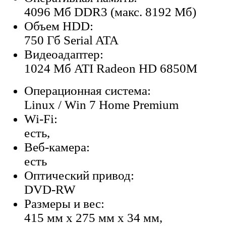
4096 Мб DDR3 (макс. 8192 Мб)
Объем HDD:
750 Гб Serial ATA
Видеоадаптер:
1024 Мб ATI Radeon HD 6850M
Операционная система:
Linux / Win 7 Home Premium
Wi-Fi:
есть,
Веб-камера:
есть
Оптический привод:
DVD-RW
Размеры и вес:
415 мм x 275 мм x 34 мм,