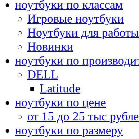
ноутбуки по классам
Игровые ноутбуки
Ноутбуки для работы
Новинки
ноутбуки по производи
DELL
Latitude
ноутбуки по цене
от 15 до 25 тыс рубл
ноутбуки по размеру