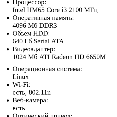
Процессор:
Intel HM65 Core i3 2100 МГц
Оперативная память:
4096 Мб DDR3
Объем HDD:
640 Гб Serial ATA
Видеоадаптер:
1024 Мб ATI Radeon HD 6650M
Операционная система:
Linux
Wi-Fi:
есть, 802.11n
Веб-камера:
есть
Оптический привод: