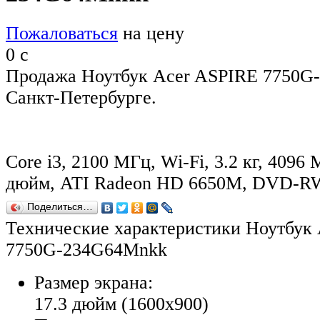
Пожаловаться
на цену
0
c
Продажа Ноутбук Acer ASPIRE 7750G
Санкт-Петербурге.
Core i3, 2100 МГц, Wi-Fi, 3.2 кг, 4096 
дюйм, ATI Radeon HD 6650M, DVD-R
Поделиться…
Технические характеристики Ноутбук
7750G-234G64Mnkk
Размер экрана:
17.3 дюйм (1600x900)