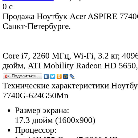
0
c
Продажа Ноутбук Acer ASPIRE 774
Санкт-Петербурге.
Core i7, 2260 МГц, Wi-Fi, 3.2 кг, 409
дюйм, ATI Mobility Radeon HD 565
Поделиться…
Технические характеристики Ноутб
7740G-624G50Mn
Размер экрана:
17.3 дюйм (1600x900)
Процессор: