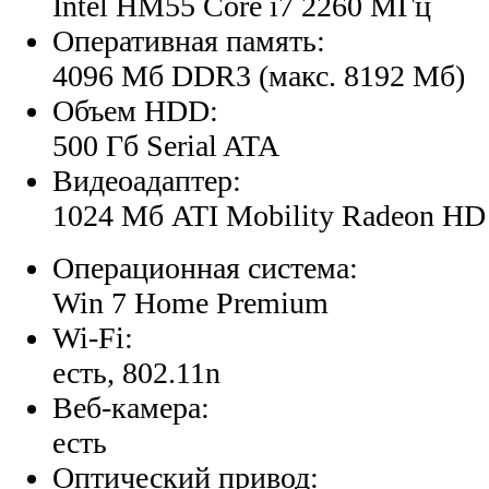
Intel HM55 Core i7 2260 МГц
Оперативная память:
4096 Мб DDR3 (макс. 8192 Мб)
Объем HDD:
500 Гб Serial ATA
Видеоадаптер:
1024 Мб ATI Mobility Radeon HD
Операционная система:
Win 7 Home Premium
Wi-Fi:
есть, 802.11n
Веб-камера:
есть
Оптический привод: