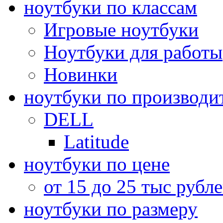
ноутбуки по классам
Игровые ноутбуки
Ноутбуки для работы
Новинки
ноутбуки по производи
DELL
Latitude
ноутбуки по цене
от 15 до 25 тыс рубл
ноутбуки по размеру