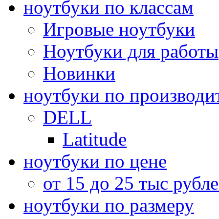
ноутбуки по классам
Игровые ноутбуки
Ноутбуки для работы
Новинки
ноутбуки по производи
DELL
Latitude
ноутбуки по цене
от 15 до 25 тыс рубл
ноутбуки по размеру