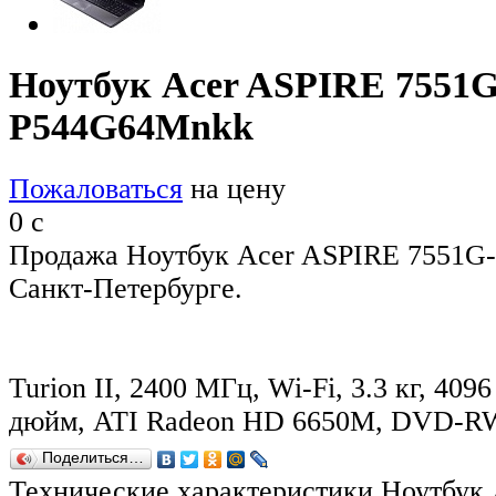
Ноутбук Acer ASPIRE 7551G
P544G64Mnkk
Пожаловаться
на цену
0
c
Продажа Ноутбук Acer ASPIRE 7551G
Санкт-Петербурге.
Turion II, 2400 МГц, Wi-Fi, 3.3 кг, 4096
дюйм, ATI Radeon HD 6650M, DVD-R
Поделиться…
Технические характеристики Ноутбук