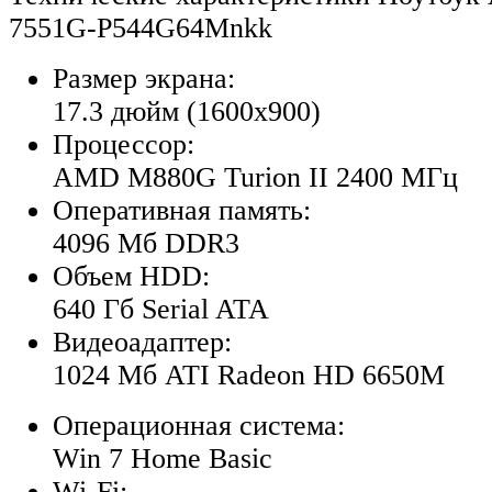
7551G-P544G64Mnkk
Размер экрана:
17.3 дюйм (1600x900)
Процессор:
AMD M880G Turion II 2400 МГц
Оперативная память:
4096 Мб DDR3
Объем HDD:
640 Гб Serial ATA
Видеоадаптер:
1024 Мб ATI Radeon HD 6650M
Операционная система:
Win 7 Home Basic
Wi-Fi: