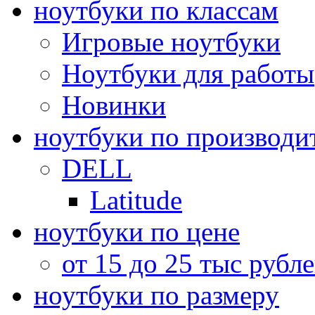
ноутбуки по классам
Игровые ноутбуки
Ноутбуки для работы
Новинки
ноутбуки по производи
DELL
Latitude
ноутбуки по цене
от 15 до 25 тыс рубл
ноутбуки по размеру