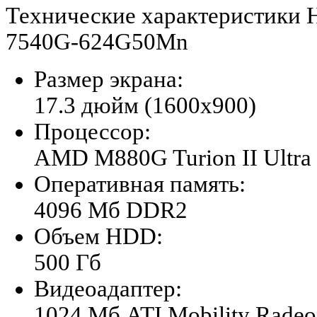
Технические характеристики 
7540G-624G50Mn
Размер экрана:
17.3 дюйм (1600x900)
Процессор:
AMD M880G Turion II Ultra
Оперативная память:
4096 Мб DDR2
Объем HDD:
500 Гб
Видеоадаптер:
1024 Мб ATI Mobility Rade