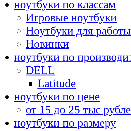
ноутбуки по классам
Игровые ноутбуки
Ноутбуки для работы
Новинки
ноутбуки по производи
DELL
Latitude
ноутбуки по цене
от 15 до 25 тыс рубл
ноутбуки по размеру