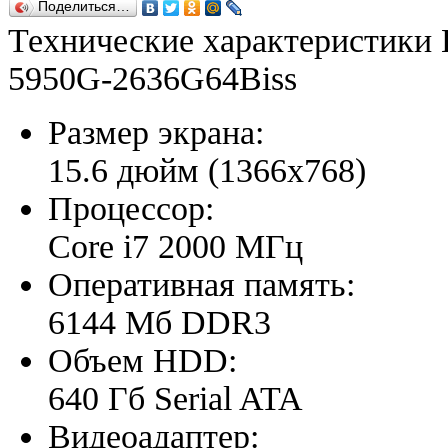
Поделиться…
Технические характеристики
5950G-2636G64Biss
Размер экрана:
15.6 дюйм (1366x768)
Процессор:
Core i7 2000 МГц
Оперативная память:
6144 Мб DDR3
Объем HDD:
640 Гб Serial ATA
Видеоадаптер: