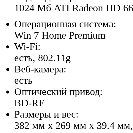
1024 Мб ATI Radeon HD 6
Операционная система:
Win 7 Home Premium
Wi-Fi:
есть, 802.11g
Веб-камера:
есть
Оптический привод:
BD-RE
Размеры и вес:
382 мм x 269 мм x 39.4 мм,