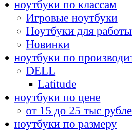
ноутбуки по классам
Игровые ноутбуки
Ноутбуки для работы
Новинки
ноутбуки по производи
DELL
Latitude
ноутбуки по цене
от 15 до 25 тыс рубл
ноутбуки по размеру