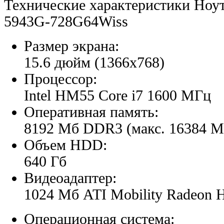
Технические характеристики Ноу
5943G-728G64Wiss
Размер экрана:
15.6 дюйм (1366x768)
Процессор:
Intel HM55 Core i7 1600 МГц
Оперативная память:
8192 Мб DDR3 (макс. 16384 М
Объем HDD:
640 Гб
Видеоадаптер:
1024 Мб ATI Mobility Radeon 
Операционная система: