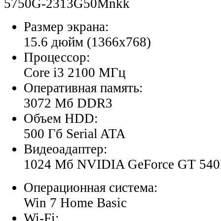
5750G-2313G50Mnkk
Размер экрана:
15.6 дюйм (1366x768)
Процессор:
Core i3 2100 МГц
Оперативная память:
3072 Мб DDR3
Объем HDD:
500 Гб Serial ATA
Видеоадаптер:
1024 Мб NVIDIA GeForce GT 54
Операционная система:
Win 7 Home Basic
Wi-Fi: