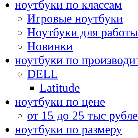
ноутбуки по классам
Игровые ноутбуки
Ноутбуки для работы
Новинки
ноутбуки по производи
DELL
Latitude
ноутбуки по цене
от 15 до 25 тыс рубл
ноутбуки по размеру