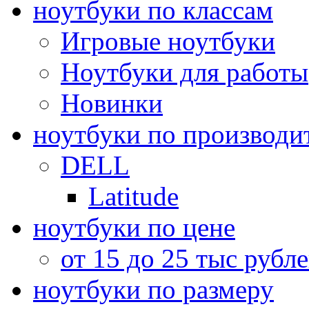
ноутбуки по классам
Игровые ноутбуки
Ноутбуки для работы
Новинки
ноутбуки по производи
DELL
Latitude
ноутбуки по цене
от 15 до 25 тыс рубл
ноутбуки по размеру