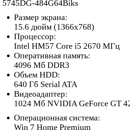
5745DG-484G64Biks
Размер экрана:
15.6 дюйм (1366x768)
Процессор:
Intel HM57 Core i5 2670 МГц
Оперативная память:
4096 Мб DDR3
Объем HDD:
640 Гб Serial ATA
Видеоадаптер:
1024 Мб NVIDIA GeForce GT 
Операционная система:
Win 7 Home Premium