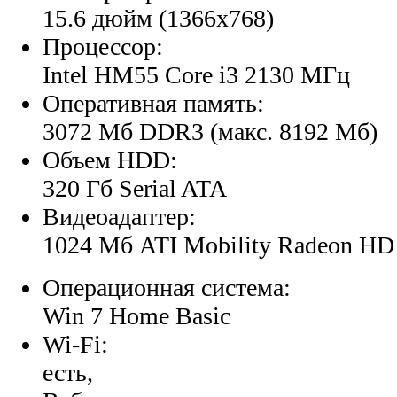
15.6 дюйм (1366x768)
Процессор:
Intel HM55 Core i3 2130 МГц
Оперативная память:
3072 Мб DDR3 (макс. 8192 Мб)
Объем HDD:
320 Гб Serial ATA
Видеоадаптер:
1024 Мб ATI Mobility Radeon HD
Операционная система:
Win 7 Home Basic
Wi-Fi:
есть,