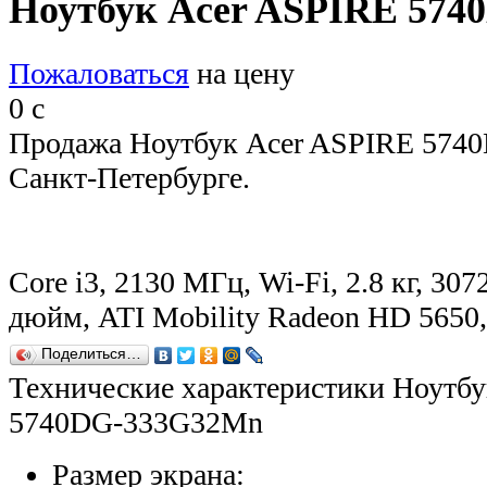
Ноутбук Acer ASPIRE 57
Пожаловаться
на цену
0
c
Продажа Ноутбук Acer ASPIRE 574
Санкт-Петербурге.
Core i3, 2130 МГц, Wi-Fi, 2.8 кг, 307
дюйм, ATI Mobility Radeon HD 565
Поделиться…
Технические характеристики Ноутб
5740DG-333G32Mn
Размер экрана: