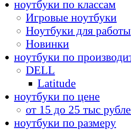
ноутбуки по классам
Игровые ноутбуки
Ноутбуки для работы
Новинки
ноутбуки по производи
DELL
Latitude
ноутбуки по цене
от 15 до 25 тыс рубл
ноутбуки по размеру