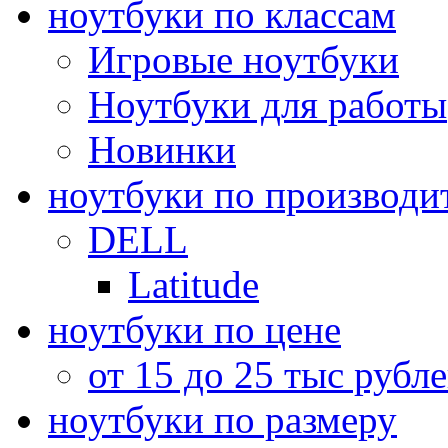
ноутбуки по классам
Игровые ноутбуки
Ноутбуки для работы
Новинки
ноутбуки по производи
DELL
Latitude
ноутбуки по цене
от 15 до 25 тыс рубл
ноутбуки по размеру