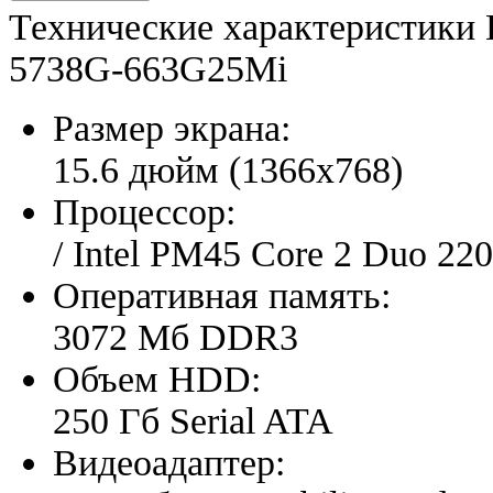
Технические характеристики
5738G-663G25Mi
Размер экрана:
15.6 дюйм (1366x768)
Процессор:
/ Intel PM45 Core 2 Duo 2
Оперативная память:
3072 Мб DDR3
Объем HDD:
250 Гб Serial ATA
Видеоадаптер: