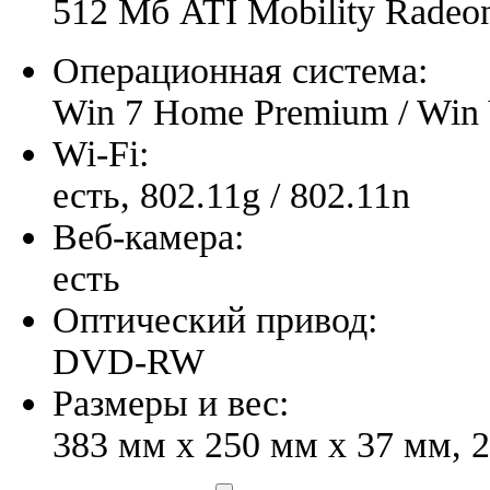
512 Мб ATI Mobility Radeo
Операционная система:
Win 7 Home Premium / Win
Wi-Fi:
есть, 802.11g / 802.11n
Веб-камера:
есть
Оптический привод:
DVD-RW
Размеры и вес:
383 мм x 250 мм x 37 мм, 2