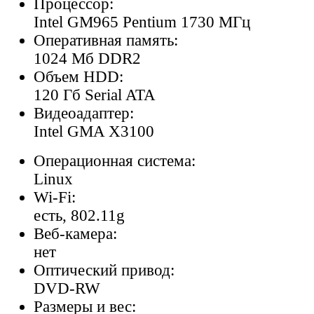
Процессор:
Intel GM965 Pentium 1730 МГц
Оперативная память:
1024 Мб DDR2
Объем HDD:
120 Гб Serial ATA
Видеоадаптер:
Intel GMA X3100
Операционная система:
Linux
Wi-Fi:
есть, 802.11g
Веб-камера:
нет
Оптический привод:
DVD-RW
Размеры и вес: