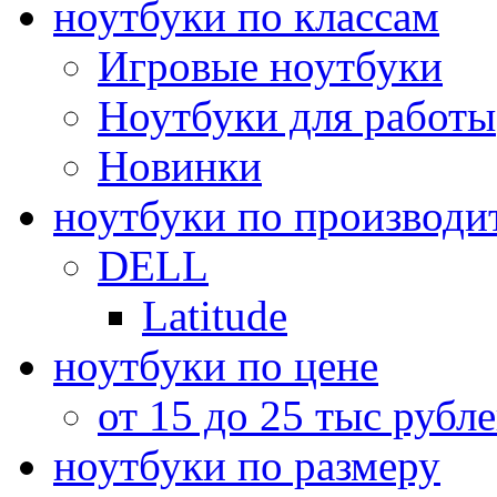
ноутбуки по классам
Игровые ноутбуки
Ноутбуки для работы
Новинки
ноутбуки по производи
DELL
Latitude
ноутбуки по цене
от 15 до 25 тыс рубл
ноутбуки по размеру