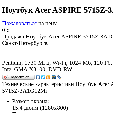
Ноутбук Acer ASPIRE 5715Z-
Пожаловаться
на цену
0
c
Продажа Ноутбук Acer ASPIRE 5715Z-3A1
Санкт-Петербурге.
Pentium, 1730 МГц, Wi-Fi, 1024 Мб, 120 Гб,
Intel GMA X3100, DVD-RW
Поделиться…
Технические характеристики Ноутбук Acer
5715Z-3A1G12Mi
Размер экрана:
15.4 дюйм (1280x800)