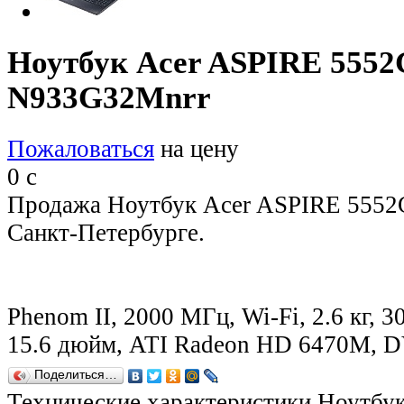
Ноутбук Acer ASPIRE 5552
N933G32Mnrr
Пожаловаться
на цену
0
c
Продажа Ноутбук Acer ASPIRE 555
Санкт-Петербурге.
Phenom II, 2000 МГц, Wi-Fi, 2.6 кг, 3
15.6 дюйм, ATI Radeon HD 6470M,
Поделиться…
Технические характеристики Ноутбу