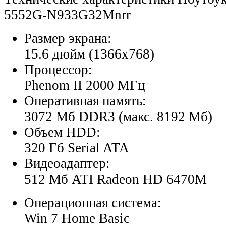
5552G-N933G32Mnrr
Размер экрана:
15.6 дюйм (1366x768)
Процессор:
Phenom II 2000 МГц
Оперативная память:
3072 Мб DDR3 (макс. 8192 Мб)
Объем HDD:
320 Гб Serial ATA
Видеоадаптер:
512 Мб ATI Radeon HD 6470M
Операционная система:
Win 7 Home Basic