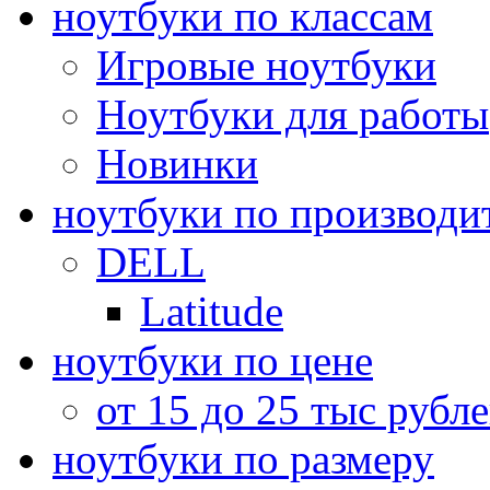
ноутбуки по классам
Игровые ноутбуки
Ноутбуки для работы
Новинки
ноутбуки по производи
DELL
Latitude
ноутбуки по цене
от 15 до 25 тыс рубл
ноутбуки по размеру