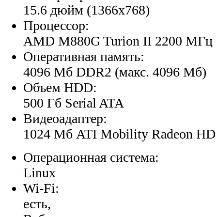
15.6 дюйм (1366x768)
Процессор:
AMD M880G Turion II 2200 МГц
Оперативная память:
4096 Мб DDR2 (макс. 4096 Мб)
Объем HDD:
500 Гб Serial ATA
Видеоадаптер:
1024 Мб ATI Mobility Radeon HD
Операционная система:
Linux
Wi-Fi:
есть,