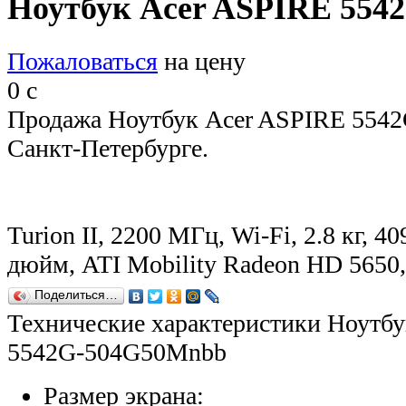
Ноутбук Acer ASPIRE 55
Пожаловаться
на цену
0
c
Продажа Ноутбук Acer ASPIRE 554
Санкт-Петербурге.
Turion II, 2200 МГц, Wi-Fi, 2.8 кг, 4
дюйм, ATI Mobility Radeon HD 565
Поделиться…
Технические характеристики Ноутб
5542G-504G50Mnbb
Размер экрана: