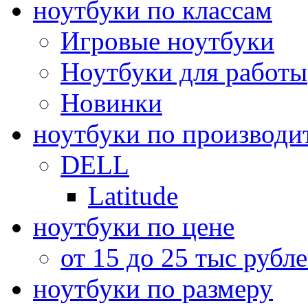
ноутбуки по классам
Игровые ноутбуки
Ноутбуки для работы
Новинки
ноутбуки по производи
DELL
Latitude
ноутбуки по цене
от 15 до 25 тыс рубл
ноутбуки по размеру