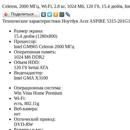
Celeron, 2000 МГц, Wi-Fi, 2.8 кг, 1024 Мб, 120 Гб, 15.4 дюйм,
Поделиться…
Технические характеристики Ноутбук Acer ASPIRE 5315-201G
Размер экрана:
15.4 дюйм (1280x800)
Процессор:
Intel GM965 Celeron 2000 МГц
Оперативная память:
1024 Мб DDR2
Объем HDD:
120 Гб Serial ATA
Видеоадаптер:
Intel GMA X3100
Операционная система:
Win Vista Home Premium
Wi-Fi:
есть, 802.11g
Веб-камера:
нет
Оптический привод:
DVD-RW
Размеры и вес: