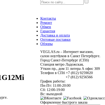
Контакты
Ремонт
Обмен
Гарантия
Доставка и оплата
Оптовые поставки
Обзоры
VEGLAS.ru – Интернет магазин,
салон ноутбуков в Санкт Петербурге.
Город Санкт-Петербург (СПб)
Станция метро Ладожская,
Уткин пр., дом 11 литера А офис 309
Телефон в СПб +7 (812) 9259020
01G12Mi
+7 (812) 9256566
График работы:
Пн-Пт: 11:00-20:00
Сб: 12:00-19:00
Вс: выходной
урге.
Оформление быстрого заказа