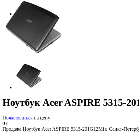
Ноутбук Acer ASPIRE 5315-2
Пожаловаться
на цену
0
c
Продажа Ноутбук Acer ASPIRE 5315-201G12Mi в Санкт-Петерб