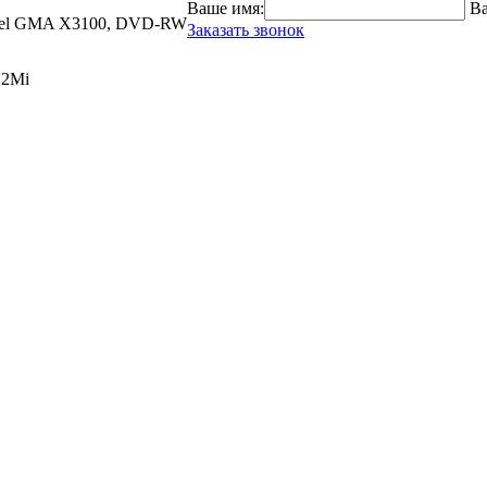
Ваше имя:
Ва
 Intel GMA X3100, DVD-RW
Заказать звонок
12Mi