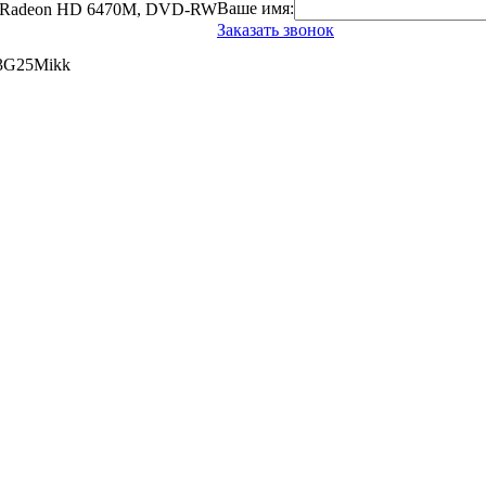
Ваше имя:
 ATI Radeon HD 6470M, DVD-RW
Заказать звонок
53G25Mikk