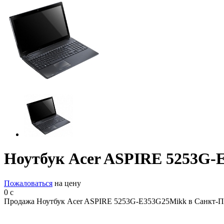
Ноутбук Acer ASPIRE 5253G-
Пожаловаться
на цену
0
c
Продажа Ноутбук Acer ASPIRE 5253G-E353G25Mikk в Санкт-Пе