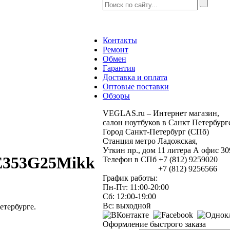
Контакты
Ремонт
Обмен
Гарантия
Доставка и оплата
Оптовые поставки
Обзоры
VEGLAS.ru – Интернет магазин,
салон ноутбуков в Санкт Петербург
Город Санкт-Петербург (СПб)
Станция метро Ладожская,
Уткин пр., дом 11 литера А офис 
E353G25Mikk
Телефон в СПб +7 (812) 9259020
+7 (812) 9256566
График работы:
Пн-Пт: 11:00-20:00
Сб: 12:00-19:00
Вс: выходной
тербурге.
Оформление быстрого заказа