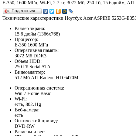
E-350, 1600 МГц, Wi-Fi, 2.7 кг, 3072 Мб, 250 Гб, 15.6 дюйм,
Поделиться…
Технические характеристики Ноутбук Acer ASPIRE 5253G-E3
Размер экрана:
15.6 дюйм (1366x768)
Процессор:
E-350 1600 МГц
Оперативная память:
3072 Мб DDR3
Объем HDD:
250 Гб Serial ATA
Видеоадаптер:
512 Мб ATI Radeon HD 6470M
Операционная система:
Win 7 Home Basic
Wi-Fi:
есть, 802.11g
Веб-камера:
есть
Оптический привод:
DVD-RW
Размеры и вес: