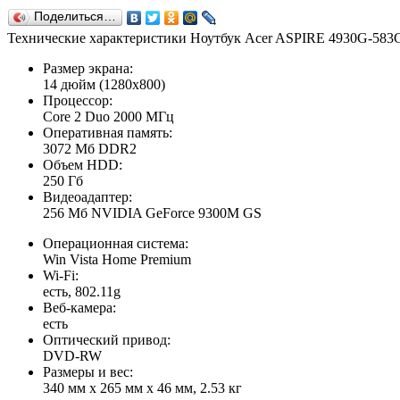
Поделиться…
Технические характеристики Ноутбук Acer ASPIRE 4930G-583
Размер экрана:
14 дюйм (1280x800)
Процессор:
Core 2 Duo 2000 МГц
Оперативная память:
3072 Мб DDR2
Объем HDD:
250 Гб
Видеоадаптер:
256 Мб NVIDIA GeForce 9300M GS
Операционная система:
Win Vista Home Premium
Wi-Fi:
есть, 802.11g
Веб-камера:
есть
Оптический привод:
DVD-RW
Размеры и вес:
340 мм x 265 мм x 46 мм, 2.53 кг