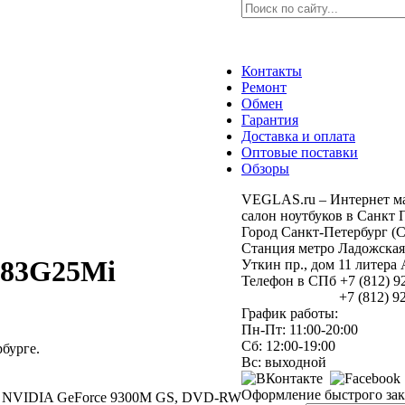
Контакты
Ремонт
Обмен
Гарантия
Доставка и оплата
Оптовые поставки
Обзоры
VEGLAS.ru – Интернет ма
салон ноутбуков в Санкт 
Город Санкт-Петербург (
Станция метро Ладожская
583G25Mi
Уткин пр., дом 11 литер
Телефон в СПб +7 (812) 9
+7 (812) 925
График работы:
Пн-Пт: 11:00-20:00
Сб: 12:00-19:00
бурге.
Вс: выходной
Оформление быстрого зак
юйм, NVIDIA GeForce 9300M GS, DVD-RW