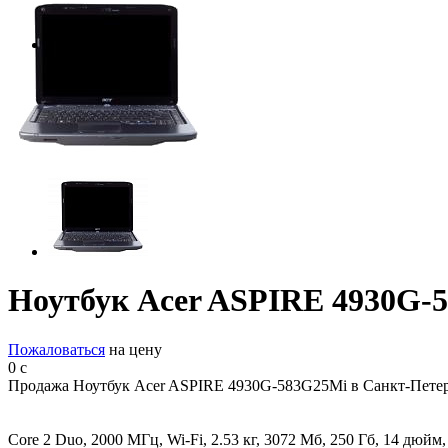
Ноутбук Acer ASPIRE 4930G-
Пожаловаться
на цену
0
c
Продажа Ноутбук Acer ASPIRE 4930G-583G25Mi в Санкт-Петер
Core 2 Duo, 2000 МГц, Wi-Fi, 2.53 кг, 3072 Мб, 250 Гб, 14 д