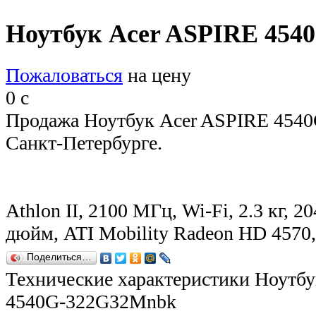
Ноутбук Acer ASPIRE 45
Пожаловаться
на цену
0
c
Продажа Ноутбук Acer ASPIRE 454
Санкт-Петербурге.
Athlon II, 2100 МГц, Wi-Fi, 2.3 кг, 2
дюйм, ATI Mobility Radeon HD 457
Поделиться…
Технические характеристики Ноутб
4540G-322G32Mnbk