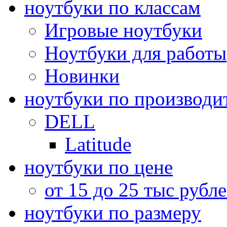
ноутбуки по классам
Игровые ноутбуки
Ноутбуки для работы
Новинки
ноутбуки по производи
DELL
Latitude
ноутбуки по цене
от 15 до 25 тыс рубл
ноутбуки по размеру