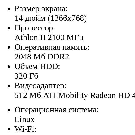
Размер экрана:
14 дюйм (1366x768)
Процессор:
Athlon II 2100 МГц
Оперативная память:
2048 Мб DDR2
Объем HDD:
320 Гб
Видеоадаптер:
512 Мб ATI Mobility Radeon HD 
Операционная система:
Linux
Wi-Fi: