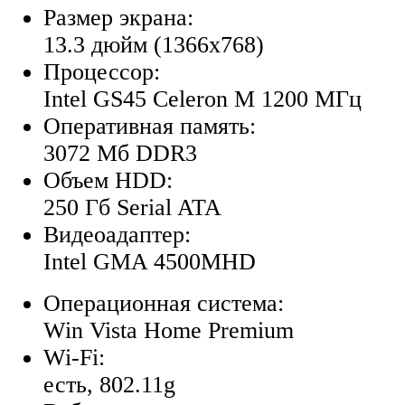
Размер экрана:
13.3 дюйм (1366x768)
Процессор:
Intel GS45 Celeron M 1200 МГц
Оперативная память:
3072 Мб DDR3
Объем HDD:
250 Гб Serial ATA
Видеоадаптер:
Intel GMA 4500MHD
Операционная система:
Win Vista Home Premium
Wi-Fi:
есть, 802.11g