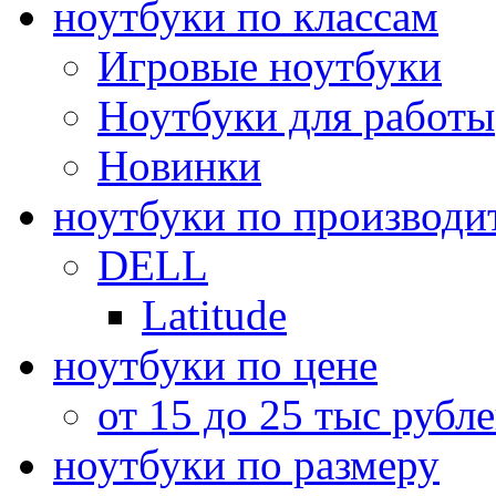
ноутбуки по классам
Игровые ноутбуки
Ноутбуки для работы
Новинки
ноутбуки по производи
DELL
Latitude
ноутбуки по цене
от 15 до 25 тыс рубл
ноутбуки по размеру