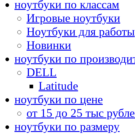
ноутбуки по классам
Игровые ноутбуки
Ноутбуки для работы
Новинки
ноутбуки по производи
DELL
Latitude
ноутбуки по цене
от 15 до 25 тыс рубл
ноутбуки по размеру