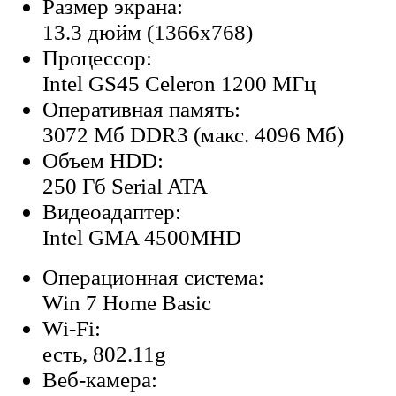
Размер экрана:
13.3 дюйм (1366x768)
Процессор:
Intel GS45 Celeron 1200 МГц
Оперативная память:
3072 Мб DDR3 (макс. 4096 Мб)
Объем HDD:
250 Гб Serial ATA
Видеоадаптер:
Intel GMA 4500MHD
Операционная система:
Win 7 Home Basic
Wi-Fi:
есть, 802.11g
Веб-камера: