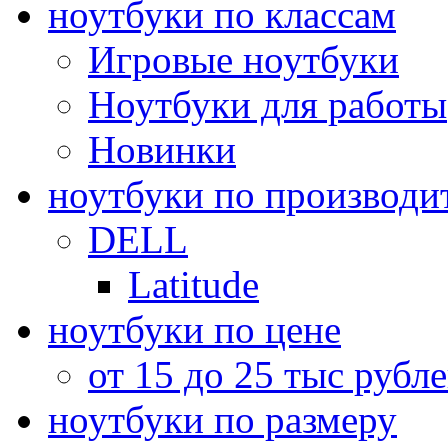
ноутбуки по классам
Игровые ноутбуки
Ноутбуки для работы
Новинки
ноутбуки по производи
DELL
Latitude
ноутбуки по цене
от 15 до 25 тыс рубл
ноутбуки по размеру