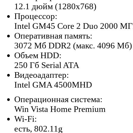
12.1 дюйм (1280x768)
Процессор:
Intel GM45 Core 2 Duo 2000 М
Оперативная память:
3072 Мб DDR2 (макс. 4096 Мб)
Объем HDD:
250 Гб Serial ATA
Видеоадаптер:
Intel GMA 4500MHD
Операционная система:
Win Vista Home Premium
Wi-Fi:
есть, 802.11g