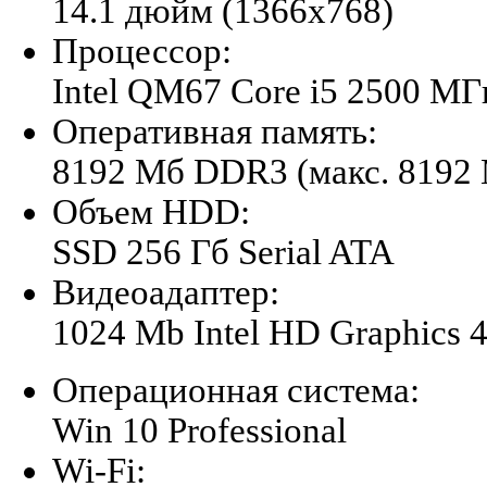
14.1 дюйм (1366x768)
Процессор:
Intel QM67 Core i5 2500 МГ
Оперативная память:
8192 Мб DDR3 (макс. 8192
Объем HDD:
SSD 256 Гб Serial ATA
Видеоадаптер:
1024 Mb Intel HD Graphics 
Операционная система:
Win 10 Professional
Wi-Fi: