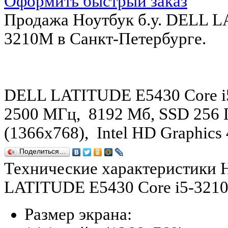
Оформить быстрый заказ
Продажа Ноутбук б.у. DELL L
3210M в Санкт-Петербурге.
DELL LATITUDE E5430 Core i
2500 МГц, 8192 Мб, SSD 256 
(1366x768), Intel HD Graphics
Поделиться…
Технические характеристики Н
LATITUDE E5430 Core i5-321
Размер экрана: