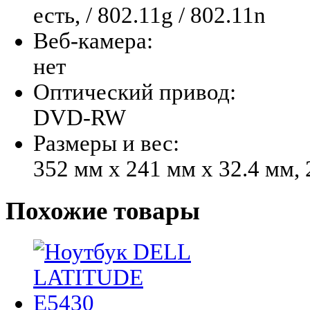
есть, / 802.11g / 802.11n
Веб-камера:
нет
Оптический привод:
DVD-RW
Размеры и вес:
352 мм x 241 мм x 32.4 мм, 
Похожие
товары