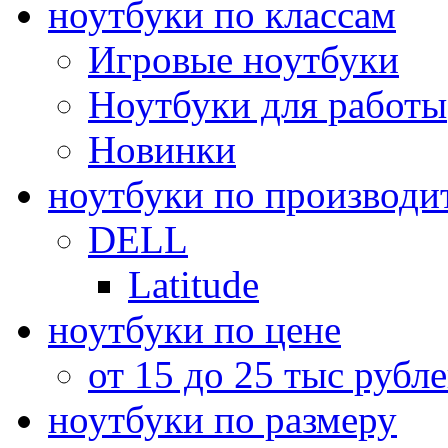
ноутбуки по классам
Игровые ноутбуки
Ноутбуки для работы
Новинки
ноутбуки по производи
DELL
Latitude
ноутбуки по цене
от 15 до 25 тыс рубл
ноутбуки по размеру