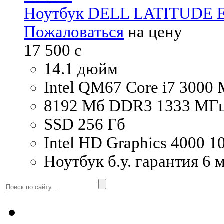
Ноутбук DELL LATITUDE 
Пожаловаться
на цену
17 500
c
14.1 дюйм
Intel QM67 Core i7 3000
8192 Мб DDR3 1333 МГ
SSD 256 Гб
Intel HD Graphics 4000 
Ноутбук б.у. гарантия 6 м