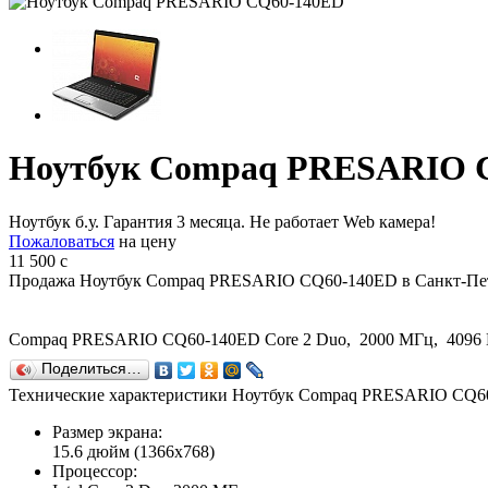
Ноутбук Compaq PRESARIO 
Ноутбук б.у. Гарантия 3 месяца. Не работает Web камера!
Пожаловаться
на цену
11 500
c
Продажа Ноутбук Compaq PRESARIO CQ60-140ED в Санкт-Пет
Compaq PRESARIO CQ60-140ED Core 2 Duo, 2000 МГц, 4096 
Поделиться…
Технические характеристики Ноутбук Compaq PRESARIO CQ6
Размер экрана:
15.6 дюйм (1366x768)
Процессор: